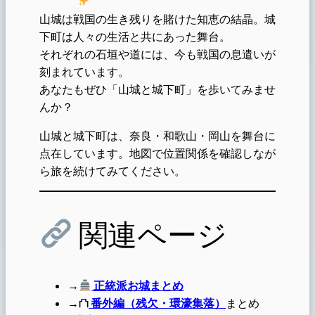
山城は戦国の生き残りを賭けた知恵の結晶。城
下町は人々の生活と共にあった舞台。
それぞれの石垣や道には、今も戦国の息遣いが
刻まれています。
あなたもぜひ「山城と城下町」を歩いてみませ
んか？
山城と城下町は、奈良・和歌山・岡山を舞台に
点在しています。地図で位置関係を確認しなが
ら旅を続けてみてください。
関連ページ
→
正統派お城まとめ
→⛫
番外編（残欠・環濠集落）
まとめ