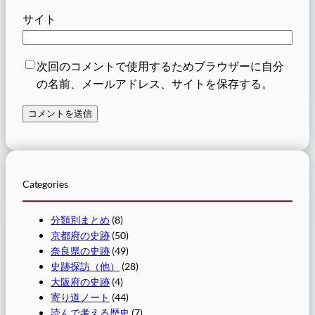
サイト
次回のコメントで使用するためブラウザーに自分
の名前、メールアドレス、サイトを保存する。
Categories
分類別まとめ
(8)
京都府の史跡
(50)
奈良県の史跡
(49)
史跡探訪（他）
(28)
大阪府の史跡
(4)
寄り道ノート
(44)
読んで考える歴史
(7)