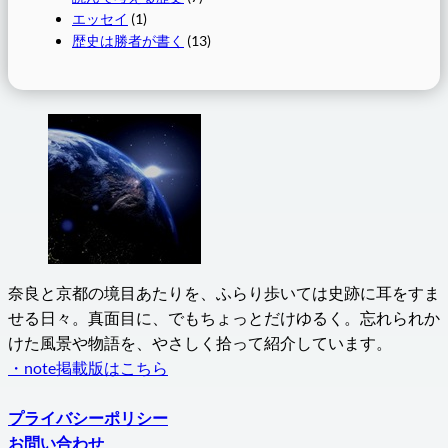
エッセイ
(1)
歴史は勝者が書く
(13)
奈良と京都の境目あたりを、ふらり歩いては史跡に耳をすま
せる日々。真面目に、でもちょっとだけゆるく。忘れられか
けた風景や物語を、やさしく拾って紹介しています。
・note掲載版はこちら
プライバシーポリシー
お問い合わせ