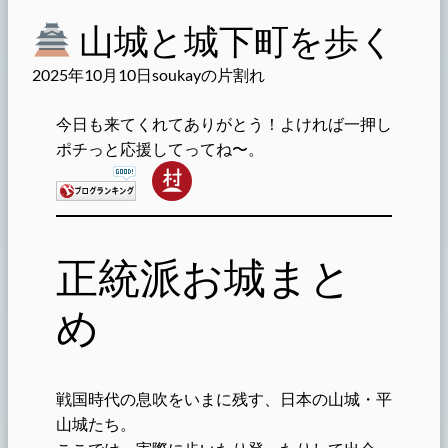
山城と城下町を歩く
2025年10月10日
soukayの片割れ
今日も来てくれてありがとう！よければ一押し
ポチっと応援してってね〜。
正統派お城まと
め
戦国時代の息吹をいまに残す、日本の山城・平
山城たち。