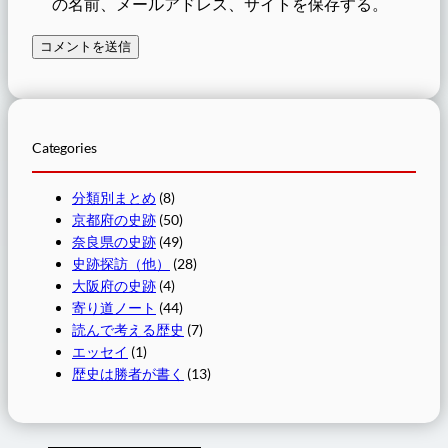
の名前、メールアドレス、サイトを保存する。
Categories
分類別まとめ
(8)
京都府の史跡
(50)
奈良県の史跡
(49)
史跡探訪（他）
(28)
大阪府の史跡
(4)
寄り道ノート
(44)
読んで考える歴史
(7)
エッセイ
(1)
歴史は勝者が書く
(13)