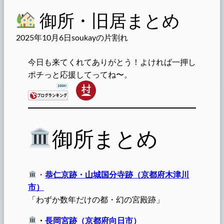
御所・旧居まとめ
2025年10月6日
soukayの片割れ
今日も来てくれてありがとう！よければ一押し
ポチっと応援してってね〜。
御所まとめ
・
恭仁京跡・山城国分寺跡（京都府木津川
市）
「わずか数年だけの都・幻の宮殿跡」
・
長岡宮跡（京都府向日市）