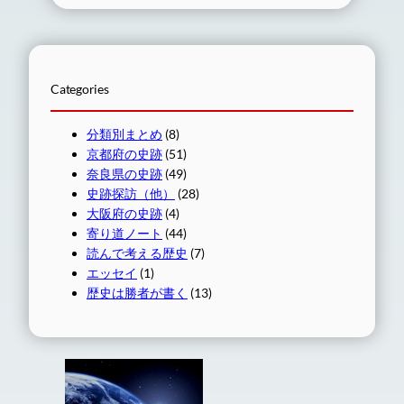
Categories
分類別まとめ
(8)
京都府の史跡
(51)
奈良県の史跡
(49)
史跡探訪（他）
(28)
大阪府の史跡
(4)
寄り道ノート
(44)
読んで考える歴史
(7)
エッセイ
(1)
歴史は勝者が書く
(13)