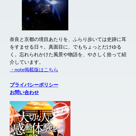
奈良と京都の境目あたりを、ふらり歩いては史跡に耳
をすませる日々。真面目に、でもちょっとだけゆる
く。忘れられかけた風景や物語を、やさしく拾って紹
介しています。
・note掲載版はこちら
プライバシーポリシー
お問い合わせ