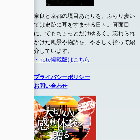
奈良と京都の境目あたりを、ふらり歩い
ては史跡に耳をすませる日々。真面目
に、でもちょっとだけゆるく。忘れられ
かけた風景や物語を、やさしく拾って紹
介しています。
・note掲載版はこちら
プライバシーポリシー
お問い合わせ