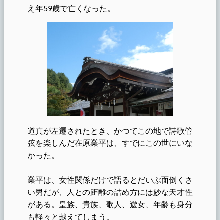
え年59歳で亡くなった。
道真が左遷されたとき、かつてこの地で詩歌管
弦を楽しんだ在原業平は、すでにこの世にいな
かった。
業平は、女性関係だけで語るとだいぶ面倒くさ
い男だが、人との距離の詰め方には妙な天才性
がある。皇族、貴族、歌人、遊女、年齢も身分
も軽々と越えてしまう。