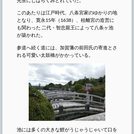
光景にしばらくみとれていた。
このあたりは江戸時代、八条宮家のゆかりの地
となり、寛永15年（1638）、桂離宮の造営に
も関わった 二代・智忠親王によって八条ヶ池
が築かれた。
参道へ続く道には、加賀藩の前田氏の寄進とさ
れる可愛い太鼓橋がかかっている。
池には多くの大きな鯉がうじゃうじゃいて口を