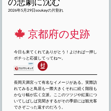
の悲劇に沈む
2026年5月29日
soukayの片割れ
京都府の史跡
今日も来てくれてありがとう！よければ一押し
ポチっと応援してってね〜。
長岡天満宮って有名なイメージがある。実際訪
れてみると鳥居も一際大きくそれに続く階段も
かなり幅が広く立派。ここのツツジや紅葉につ
いてしばしば見聞きするがその季節には観光客
でさぞごった返すのだろう。