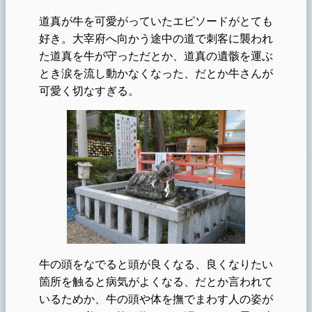
道真が牛を可愛がっていたエピソードがとても
好き。大宰府へ向かう途中の道で刺客に襲われ
た道真を牛が守っただとか、道真の遺骸を運ぶ
とき涙を流し動かなくなった、だとか牛さんが
可愛く切なすぎる。
牛の頭をなでると頭が良くなる、良くなりたい
箇所を触ると病気がよくなる、だとか言われて
いるためか、牛の頭や体を撫でまわす人の姿が