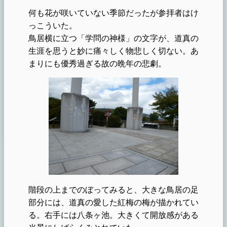
何も花が咲いていない季節だったが参拝者はけ
っこういた。
鳥居横に立つ「学問の神様」の文字が、道真の
生涯を思うと妙に痛々しく物悲しく切ない。あ
まりにも優秀過ぎる故の晩年の悲劇。
階段の上までのぼってみると、大きな鳥居の足
部分には、道真の愛した紅梅の梅が描かれてい
る。右手には八条ヶ池。大きくて開放感がある