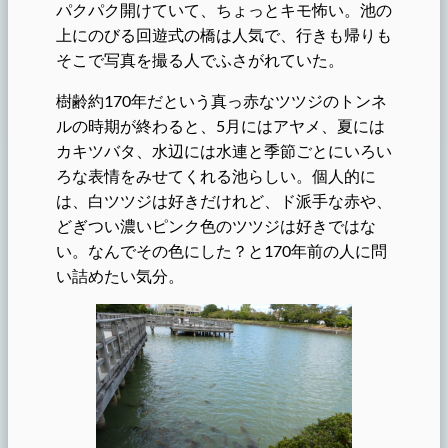
パクパク開けていて、ちょっとキモ怖い。池の
上にのびる回遊式の橋は人気で、行きも帰りも
そこで写真を撮る人でふさがれていた。
樹齢約170年だという真っ赤なツツジのトンネ
ルの時期が終わると、5月にはアヤメ、夏には
カキツバタ、水辺には水連と季節ごとにいろい
ろな表情をみせてくれる池らしい。個人的に
は、白ツツジは好きだけれど、ド派手な赤や、
どぎつい濃いピンク色のツツジは好きではな
い。なんでその色にした？と170年前の人に問
い詰めたい気分。