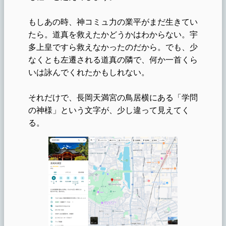
もしあの時、神コミュ力の業平がまだ生きてい
たら。道真を救えたかどうかはわからない。宇
多上皇ですら救えなかったのだから。でも、少
なくとも左遷される道真の隣で、何か一首くら
いは詠んでくれたかもしれない。
それだけで、長岡天満宮の鳥居横にある「学問
の神様」という文字が、少し違って見えてく
る。