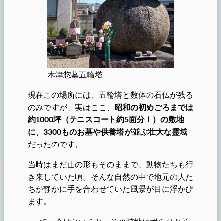
木津惣墓五輪塔
現在この場所には、五輪塔と数体の石仏が残る
のみですが、実はここ、
昭和の初めごろまでは
約1000坪（テニスコート約5面分！）の敷地
に、3300ものお墓や供養塔が並ぶ壮大な霊域
だったのです。
当時はまだ山の形もそのままで、動物たちも行
き来していた頃。そんな自然の中で地元の人た
ちが静かに手を合わせていた風景が目に浮かび
ます。