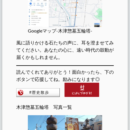
Googleマップ-木津惣墓五輪塔-
風に語りかける石たちの声に、耳を澄ませてみ
てください。あなたの心に、遠い時代の鼓動が
届くかもしれません。
読んでくれてありがとう！面白かったら、下の
ボタンで応援してね。励みになります◎
木津惣墓五輪塔 写真一覧