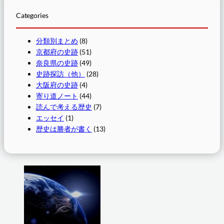
Categories
分類別まとめ
(8)
京都府の史跡
(51)
奈良県の史跡
(49)
史跡探訪（他）
(28)
大阪府の史跡
(4)
寄り道ノート
(44)
読んで考える歴史
(7)
エッセイ
(1)
歴史は勝者が書く
(13)