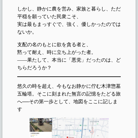
しかし、静かに農を営み、家族と暮らし、ただ
平穏を願っていた民衆こそ、
実は最もまっすぐで、強く、優しかったのでは
ないか。
支配の名のもとに欲を貪る者と、
黙って耐え、時に立ち上がった者。
――果たして、本当に「悪党」だったのは、ど
ちらだろうか？
悠久の時を超え、今もなお静かに佇む木津惣墓
五輪塔。そこに刻まれた無言の記憶をたどる旅
へ──その第一歩として、地図をここに記しま
す