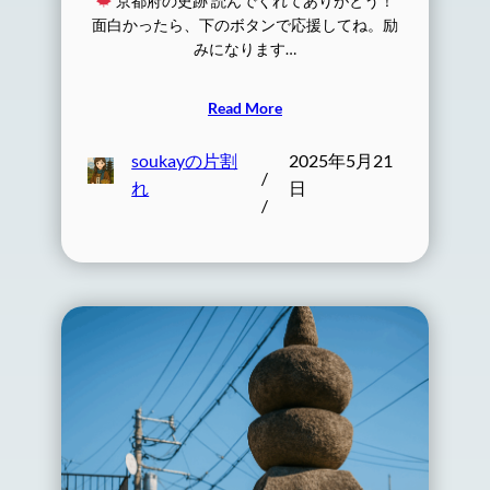
京都府の史跡 読んでくれてありがとう！
面白かったら、下のボタンで応援してね。励
みになります…
Read More
soukayの片割
2025年5月21
/
れ
日
/