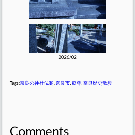
2026/02
Tags:
奈良の神社仏閣
, 
奈良市
, 
叡尊
, 
奈良歴史散歩
Comments