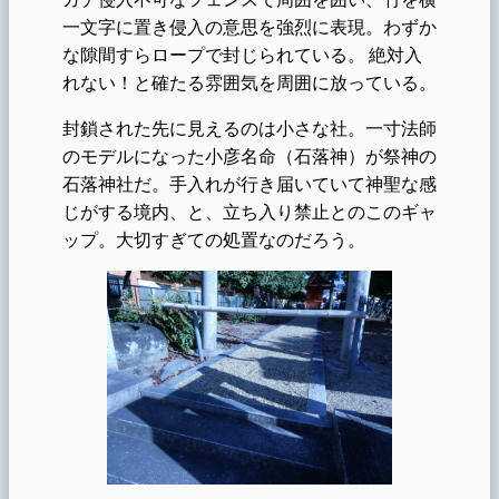
一文字に置き侵入の意思を強烈に表現。わずか
な隙間すらロープで封じられている。 絶対入
れない！と確たる雰囲気を周囲に放っている。
封鎖された先に見えるのは小さな社。一寸法師
のモデルになった小彦名命（石落神）が祭神の
石落神社だ。手入れが行き届いていて神聖な感
じがする境内、と、立ち入り禁止とのこのギャ
ップ。大切すぎての処置なのだろう。