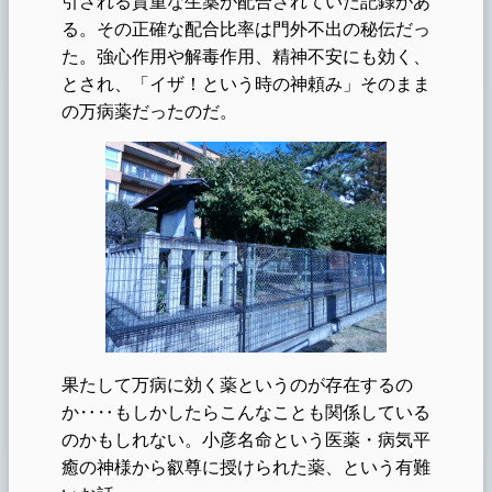
引される貴重な生薬が配合されていた記録があ
る。その正確な配合比率は門外不出の秘伝だっ
た。強心作用や解毒作用、精神不安にも効く、
とされ、「イザ！という時の神頼み」そのまま
の万病薬だったのだ。
果たして万病に効く薬というのが存在するの
か‥‥もしかしたらこんなことも関係している
のかもしれない。小彦名命という医薬・病気平
癒の神様から叡尊に授けられた薬、という有難