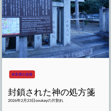
奈良県の史跡
封鎖された神の処方箋
2026年2月23日
soukayの片割れ