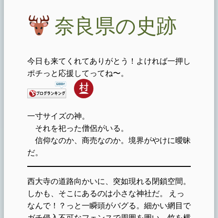
奈良県の史跡
今日も来てくれてありがとう！よければ一押し
ポチっと応援してってね〜。
一寸サイズの神。
それを祀った僧侶がいる。
信仰なのか、商売なのか。境界がやけに曖昧
だ。
西大寺の道路向かいに、突如現れる閉鎖空間。
しかも、そこにあるのは小さな神社だ。 えっ
なんで！？っと一瞬頭がバグる。細かい網目で
ガチ侵入不可なフェンスで周囲を囲い、竹を横