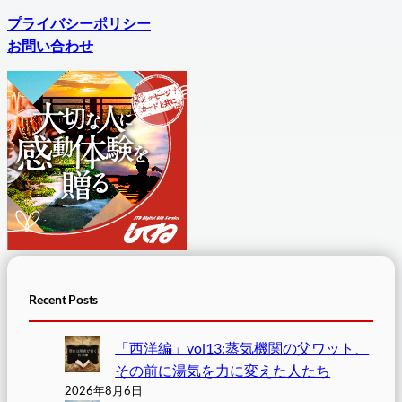
プライバシーポリシー
お問い合わせ
Recent Posts
「西洋編」vol13:蒸気機関の父ワット、
その前に湯気を力に変えた人たち
2026年8月6日