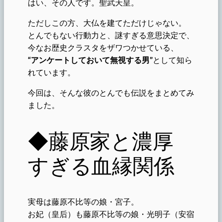
はい、その人です。聖武天皇。
ただしこの方、大仏を建てただけじゃない。
とんでもない行動力と、謎すぎる意思決定で、
今なお歴史クラスタをザワつかせている、
“アンケートしておいて無視する男”
として知ら
れています。
今回は、そんな彼のとんでも伝説をまとめてみ
ました。
◆藤原家と濃厚
すぎる血縁関係
実母は藤原不比等の娘・宮子。
お妃（皇后）も藤原不比等の娘・光明子（安宿