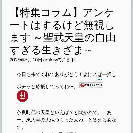
【特集コラム】アンケ
ートはするけど無視し
ます ～聖武天皇の自由
すぎる生きざま～
2025年5月10日
soukayの片割れ
今日も来てくれてありがとう！よければ一押し
ポチっと応援してってね〜。
奈良時代の天皇といえば？と聞かれて、「あ
ー、東大寺の大仏つくった人ね」と答えるあな
た。