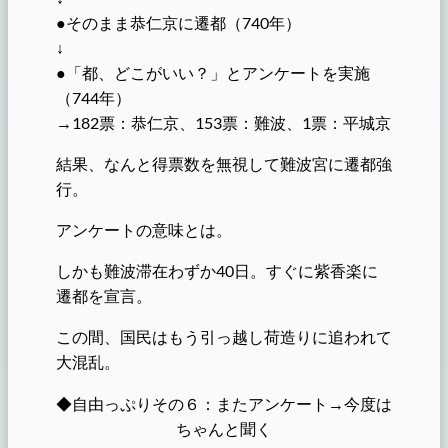
●そのまま恭仁京に遷都（740年）
↓
●「都、どこがいい？」とアンケートを実施
（744年）
→182票：恭仁京、153票：難波、1票：平城京
結果、なんと得票数を無視して難波宮に遷都強
行。
アンケートの意味とは。
しかも難波滞在わずか40日。すぐに紫香楽に
遷都を宣言。
この間、国民はもう引っ越し荷造りに追われて
大混乱。
◆自由っぷりその６：またアンケート→今度は
ちゃんと聞く