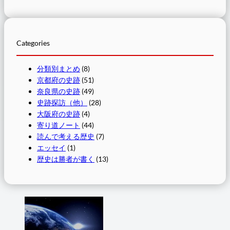
Categories
分類別まとめ
(8)
京都府の史跡
(51)
奈良県の史跡
(49)
史跡探訪（他）
(28)
大阪府の史跡
(4)
寄り道ノート
(44)
読んで考える歴史
(7)
エッセイ
(1)
歴史は勝者が書く
(13)