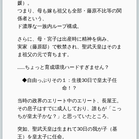
媛）。
つまり、母も嫁も祖父も全部・藤原不比等の関
係者という、
ド濃厚な一族内ループ構成。
さらに、母・宮子は出産時に精神を病み、
実家（藤原邸）で軟禁され、聖武天皇はそのま
ま祖父の元で育ちます。
……ちょっと育成環境ハードすぎません？
◆自由っぷりその１：生後30日で皇太子任
命！？
当時の政界のエリート中のエリート、長屋王。
その息子はすでに成人しており、誰もが「こっ
ちが皇太子かな？」と思っていたところ、
突如、聖武天皇は生まれて30日の我が子（基
王）を皇太子に任命。