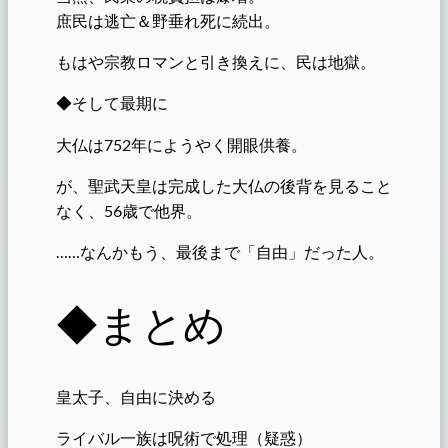
庶民は逃亡＆野垂れ死に続出。
もはや宗教ロマンと引き換えに、民は地獄。
◆そして最期に
大仏は752年にようやく開眼供養。
が、聖武天皇は完成した大仏の後背を見ること
なく、56歳で他界。
……なんかもう、最後まで「自由」だった人。
◆まとめ
皇太子、自由に決める
ライバル一族は呪術で処理（疑惑）