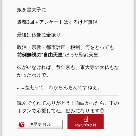
娘を皇太子に
遷都3回＋アンケートはするけど無視
最後は仏像に全振り
政治・宗教・都市計画・税制、何をとっても
前例無視の“自由天皇”
だった聖武天皇。
彼がいなければ、恭仁京も、東大寺の大仏もな
かったわけで。
……歴史って、わからんもんですねぇ。
読んでくれてありがとう！面白かったら、下の
ボタンで応援してね。励みになります◎