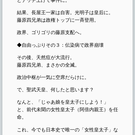
結果、長屋王一家は自害。光明子は皇后に。
藤原四兄弟は政権トップに一斉登用。
政界、ゴリゴリの藤原支配へ。
◆自由っぷりその３：伝染病で政界崩壊
その後、天然痘が大流行。
藤原四兄弟、まさかの全滅。
政治中枢が一気に空席だらけに。
で、聖武天皇、何したと思います？
なんと、「じゃあ娘を皇太子にしよう！」
と、前代未聞の女性皇太子（阿倍内親王）を任
命。
これ、今でも日本史で唯一の「女性皇太子」な