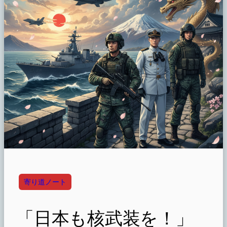
寄り道ノート
「日本も核武装を！」