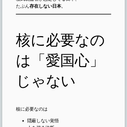
たぶん
存在しない日本
。
核に必要なの
は「愛国心」
じゃない
核に必要なのは
隠蔽しない覚悟