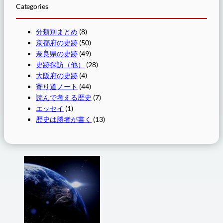
Categories
分類別まとめ
(8)
京都府の史跡
(50)
奈良県の史跡
(49)
史跡探訪（他）
(28)
大阪府の史跡
(4)
寄り道ノート
(44)
読んで考える歴史
(7)
エッセイ
(1)
歴史は勝者が書く
(13)