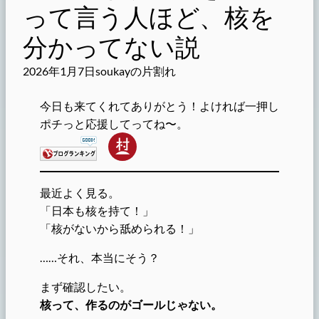
って言う人ほど、核を
分かってない説
2026年1月7日
soukayの片割れ
今日も来てくれてありがとう！よければ一押し
ポチっと応援してってね〜。
最近よく見る。
「日本も核を持て！」
「核がないから舐められる！」
……それ、本当にそう？
まず確認したい。
核って、作るのがゴールじゃない。