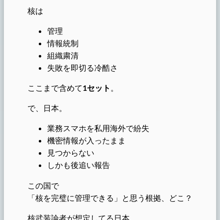
核は
管理
情報統制
組織粛清
失敗を即切る冷酷さ
ここまで含めて
1セット
。
で、日本。
業務スマホを私用海外で紛失
機密情報が入ったまま
見つからない
しかも後追い報告
この国で
「核を完璧に管理できる」と思う根拠、どこ？
核武装論者が想定してる日本、