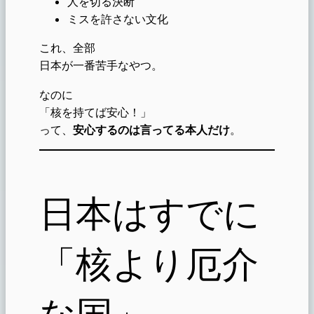
人を切る決断
ミスを許さない文化
これ、全部
日本が一番苦手なやつ。
なのに
「核を持てば安心！」
って、
安心するのは言ってる本人だけ
。
日本はすでに
「核より厄介
な国」