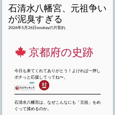
石清水八幡宮、元祖争い
が泥臭すぎる
2026年5月26日
soukayの片割れ
京都府の史跡
今日も来てくれてありがとう！よければ一押し
ポチっと応援してってね〜。
石清水八幡宮は、なぜこんなにも「元祖」をめ
ぐって揉めるのか。